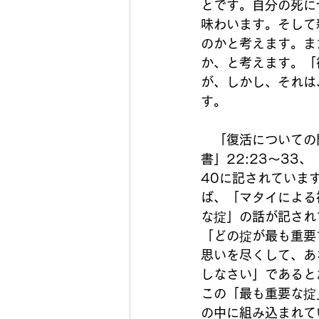
とです。自分の死に
味わいます。そして
のかと考えます。ま
か、と考えます。「
が、しかし、それは
す。
　「復活についての
書」22:23～33
40に記されていま
ば、「マタイによる
な掟」の話が記され
「どの掟が最も重要
思いを尽くして、あ
しなさい」であると
この「最も重要な掟
の中に組み込まれて