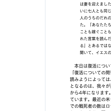
は妻を迎えまし
いに七人とも同
人のうちのだれ
た。「あなたた
ことも嫁ぐこと
れた言葉を読ん
る』とあるでは
聞いて、イエス
　本日は復活につい
「復活についての問
読みようによっては
となるのは、我々が
から4年になります
ています。最近の米
での戦死者の数はロ