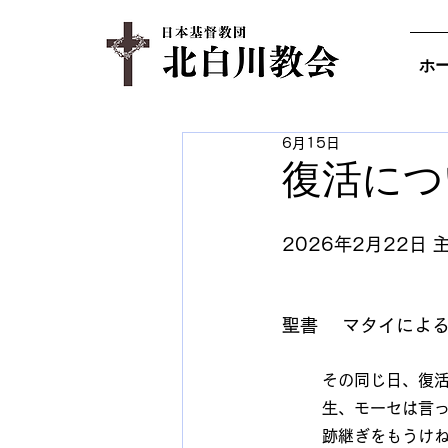
ホ
6月15日
復活につ
2026年2月22日
聖書 　マタイによる
その同じ日、復
生、モーセは言
跡継ぎをもうけ