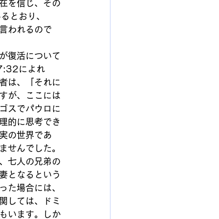
在を信じ、その
いるとおり、
言われるので
が復活について
:32によれ
者は、「それに
すが、ここには
ゴスでパウロに
理的に思考でき
実の世界であ
ませんでした。
、七人の兄弟の
妻となるという
った場合には、
関しては、ドミ
もいます。しか