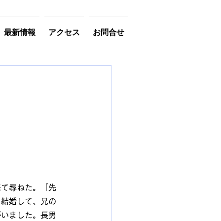
最新情報
アクセス
お問合せ
来て尋ねた。「先
と結婚して、兄の
がいました。長男