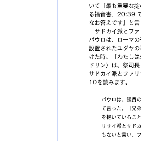
いて「最も重要な掟
る福音書」20:3
なお答えです』と言
　サドカイ派とファ
パウロは、ローマの
設置されたユダヤの
けた時、「わたしは
ドリン）は、祭司長
サドカイ派とファリ
10を読みます。
パウロは、議員
て言った。「兄
を抱いているこ
リサイ派とサド
もないと言い、