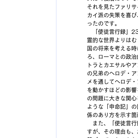
それを見たファリサ
カイ派の失策を喜び
ったのです。
　「使徒言行録」2
霊的な世界よりはむ
国の将来を考える時
ろ、ローマとの政治
トラとカエサルやア
の兄弟のヘロデ・ア
メを通してヘロデ・
を動かすほどの影響
の問題に大きな関心
ような「申命記」の
係のあり方を示す箇
　また、「使徒言行
すが、その理由も、