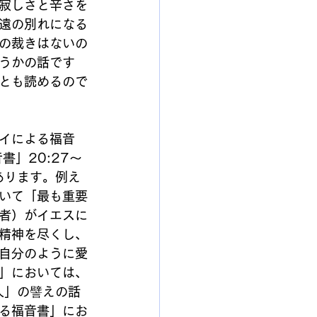
寂しさと辛さを
遠の別れになる
の裁きはないの
うかの話です
とも読めるので
イによる福音
書」20:27～
あります。例え
いて「最も重要
者）がイエスに
精神を尽くし、
自分のように愛
」においては、
人」の譬えの話
る福音書」にお