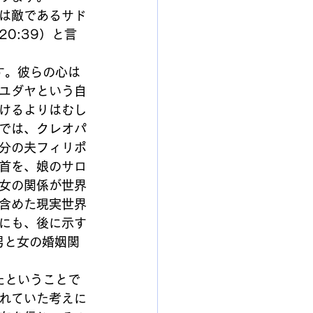
は敵であるサド
0:39）と言
す。彼らの心は
ユダヤという自
けるよりはむし
では、クレオパ
分の夫フィリポ
首を、娘のサロ
女の関係が世界
含めた現実世界
にも、後に示す
男と女の婚姻関
たということで
れていた考えに