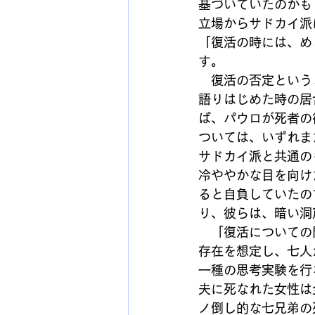
基づいていたのかも
立場からサドカイ派
「復活の時には、め
す。
　復活の否定という
語りはじめた時の居
ば、パウロが死者の
ついては、いずれま
サドカイ派と共通の
冷ややかな目を向け
ると自負していたの
り、彼らは、暗い洞
　「復活についての
存在を想定し、七人
一種の思考実験を行
夫に死なれた女性は
ノ倒し的な七兄弟の