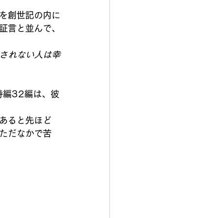
を創世記の内に
証言と並んで、
されない人は幸
編32編は、彼
あると先ほど
ただなかで苦