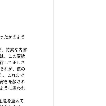
ったかのよう
で、特異な内容
は、この変貌
行して正しさ
それが、彼の
た、これまで
背きを赦され
ように思われ
主題を重ねて