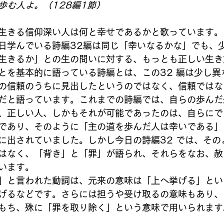
歩む人よ。（128編1節）
生きる信仰深い人は何と幸せであるかと歌っています。
日学んでいる詩編32編は同じ「幸いなるかな」でも、
生きるか」との生の問いに対する、もっとも正しい生き
とを基本的に語っている詩編とは、この32 編は少し異
の信頼のうちに見出したというのではなく、信頼ではな
だと語っています。これまでの詩編では、自らの歩んだ
、正しい人、しかもそれが可能であったのは、自らにで
であり、そのように「主の道を歩んだ人は幸いである」
に出されていました。しかし今日の詩編32 では、その
はなく、「背き」と「罪」が語られ、それらをなお、赦
います。
」と言われた動詞は、元来の意味は「上へ挙げる」とい
げるなどです。さらには担うや受け取るの意味もあり、
もち、殊に「罪を取り除く」という意味で用いられます