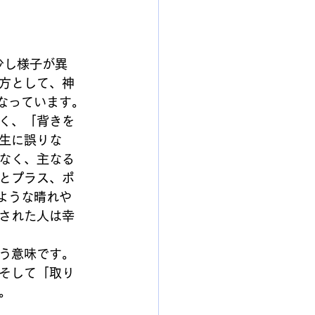
少し様子が異
方として、神
なっています。
く、「背きを
生に誤りな
なく、主なる
とプラス、ポ
ような晴れや
された人は幸
う意味です。
そして「取り
。