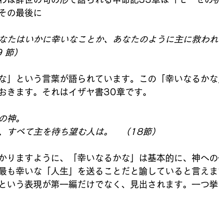
その最後に
なたはいかに幸いなことか、あなたのように主に救われ
 節）
な」という言葉が語られています。この「幸いなるかな
おきます。それはイザヤ書30章です。
の神。
、すべて主を待ち望む人は。　（18節）
かりますように、「幸いなるかな」は基本的に、神への
最も幸いな「人生」を送ることだと諭していると言えま
という表現が第一編だけでなく、見出されます。一つ挙