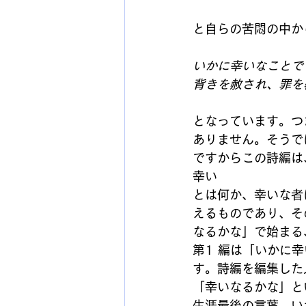
と自らの苦悶の中か
いかに幸いなことで
背きを赦され、罪を
となっています。つ
ありません。そうで
ですからこの詩編は
幸い
とは何か、幸いな者
えるものであり、そ
なるかな」で始まる
第1 編は「いかに
す。詩編を編集した
「幸いなるかな」と
生涯最後の言葉、い