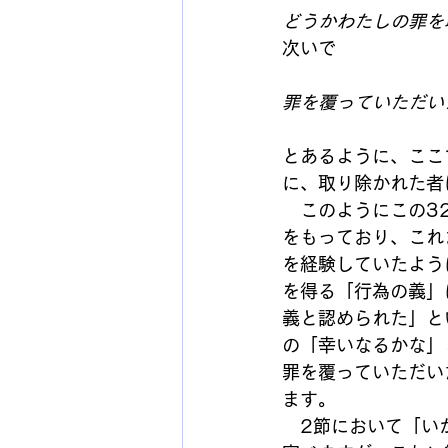
どうかわたしの罪を
次いで
罪を覆っていただい
とあるように、ここ
に、取り除かれた者
　このようにこの3
をもっており、これ
を経験していたよう
を得る「行為の義」
義と認められた」と
の「幸いなるかな」
罪を覆っていただい
ます。
　2節において「い