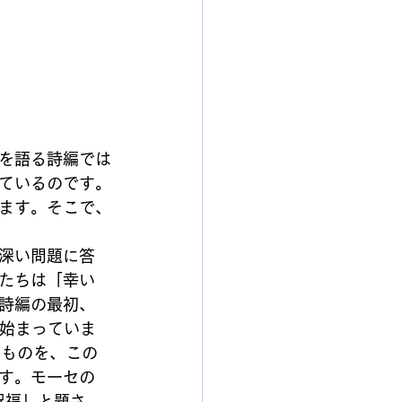
を語る詩編では
ているのです。
ます。そこで、
深い問題に答
たちは「幸い
詩編の最初、
で始まっていま
うものを、この
す。モーセの
祝福」と題さ