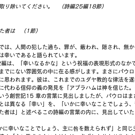
取り除いてください。　（詩編25編18節）
た者は　（1節）
では、人間の犯した過ち、罪が、蔽われ、隠され、無か
は幸いであると語られています。
2編は、「幸いなるかな」という祝福の表現形式のなか
までにない雰囲気の中に在る感がします。まさにパウロ
に思われます。彼は、これまでのユダヤ教的な律法を遂
に代わる信仰の義の発見を「アブラハムは神を信じた。
いう創世記15 章の言葉に見出しましたが、パウロはま
とは異なる「幸い」を、「いかに幸いなことでしょう、
た者は」と述べるこの詩編の言葉の内に、見出していた
かに幸いなことでしょう、主に咎を数えられず」と同じ