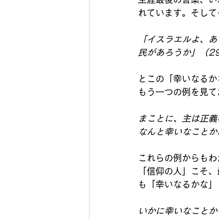
れています。そして
「イスラエルよ、あ
民があろうか」（29
とこの「幸いなるか
もう一つの例を見て
まことに、主は正義
なんと幸いなことか
これらの例からもわ
「信仰の人」こそ、
も「幸いなるかな」
いかに幸いなことか