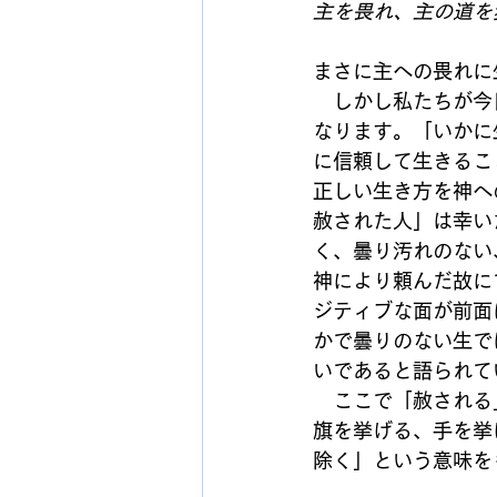
主を畏れ、主の道を
まさに主への畏れに
　しかし私たちが今
なります。「いかに
に信頼して生きるこ
正しい生き方を神へ
赦された人」は幸い
く、曇り汚れのない
神により頼んだ故に
ジティブな面が前面
かで曇りのない生で
いであると語られて
　ここで「赦される
旗を挙げる、手を挙
除く」という意味を