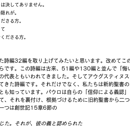
とは決してありません。
の隠れが。
くださる方。
って
でくださる方。
た詩編32編を取り上げてみたいと思います。改めてこ
らです。この詩編は古来、51編や130編と並んで「悔
の代表ともいわれてきました。そしてアウグスティヌス
てきた詩編です。それだけでなく、私たちは新約聖書の
とも知っています。パウロは自らの「信仰による義認」
いて、それを裏付け、根拠づけるために旧約聖書から二つ
一つは創世記15章6節の
じた。それが、彼の義と認められた