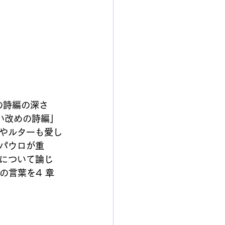
の詩編の深さ
い改めの詩編」
やルターも愛し
パウロが重
について論じ
の言葉を4 章